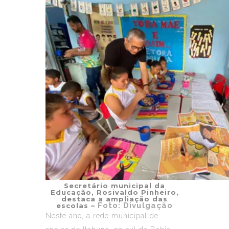
Secretário municipal da
Educação, Rosivaldo Pinheiro,
destaca a ampliação das
Foto: Divulgação
escolas –
Neste ano, a rede municipal de