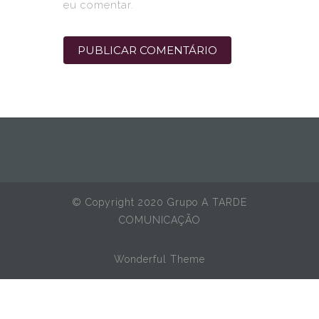
eu comentar.
© Copyright 2020 Grupo A TARDE
COMUNICAÇÃO
Wonderful Theme