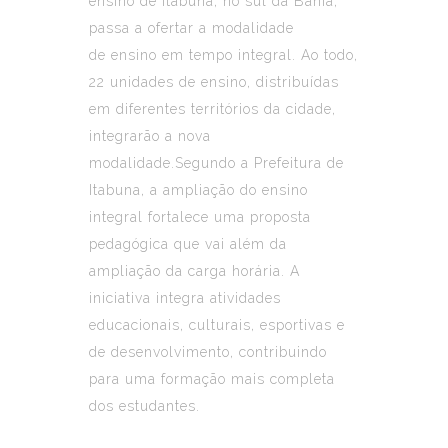
ensino de Itabuna, no sul da Bahia,
passa a ofertar a modalidade
de ensino em tempo integral. Ao todo,
22 unidades de ensino, distribuídas
em diferentes territórios da cidade,
integrarão a nova
modalidade.Segundo a Prefeitura de
Itabuna, a ampliação do ensino
integral fortalece uma proposta
pedagógica que vai além da
ampliação da carga horária. A
iniciativa integra atividades
educacionais, culturais, esportivas e
de desenvolvimento, contribuindo
para uma formação mais completa
dos estudantes.