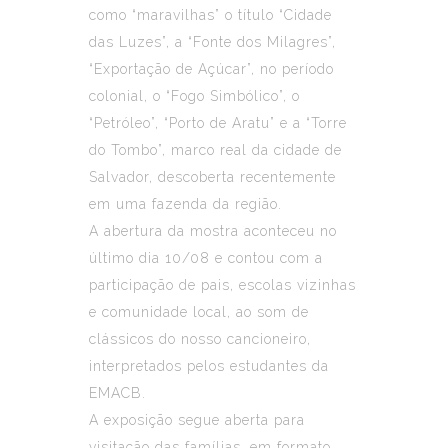
como “maravilhas” o título “Cidade
das Luzes”, a “Fonte dos Milagres”,
“Exportação de Açúcar”, no período
colonial, o “Fogo Simbólico”, o
“Petróleo”, “Porto de Aratu” e a “Torre
do Tombo”, marco real da cidade de
Salvador, descoberta recentemente
em uma fazenda da região.
A abertura da mostra aconteceu no
último dia 10/08 e contou com a
participação de pais, escolas vizinhas
e comunidade local, ao som de
clássicos do nosso cancioneiro,
interpretados pelos estudantes da
EMACB.
A exposição segue aberta para
visitação das famílias, em formato