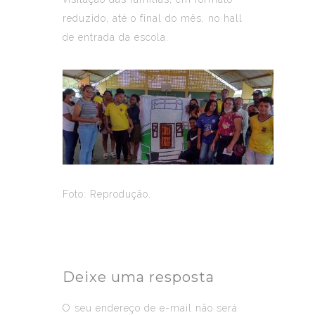
reduzido, até o final do mês, no hall
de entrada da escola.
Foto: Reprodução.
Deixe uma resposta
O seu endereço de e-mail não será