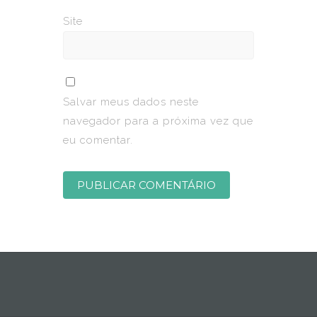
Site
Salvar meus dados neste
navegador para a próxima vez que
eu comentar.