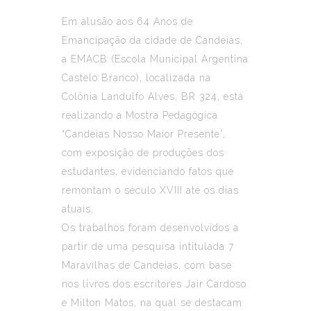
Em alusão aos 64 Anos de
Emancipação da cidade de Candeias,
a EMACB (Escola Municipal Argentina
Castelo Branco), localizada na
Colônia Landulfo Alves, BR 324, está
realizando a Mostra Pedagógica
“Candeias Nosso Maior Presente”,
com exposição de produções dos
estudantes, evidenciando fatos que
remontam o século XVIII até os dias
atuais.
Os trabalhos foram desenvolvidos a
partir de uma pesquisa intitulada 7
Maravilhas de Candeias, com base
nos livros dos escritores Jair Cardoso
e Milton Matos, na qual se destacam