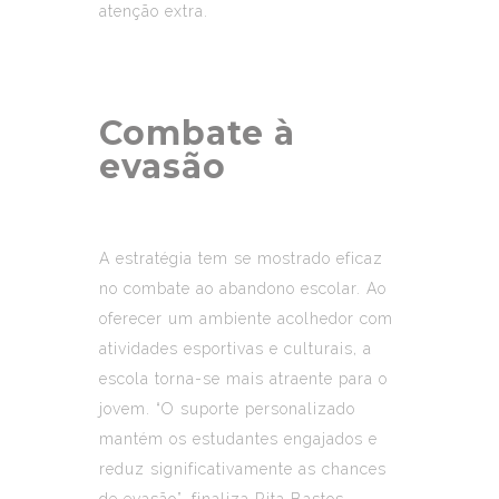
atenção extra.
Combate à
evasão
A estratégia tem se mostrado eficaz
no combate ao abandono escolar. Ao
oferecer um ambiente acolhedor com
atividades esportivas e culturais, a
escola torna-se mais atraente para o
jovem. “O suporte personalizado
mantém os estudantes engajados e
reduz significativamente as chances
de evasão”, finaliza Rita Bastos.