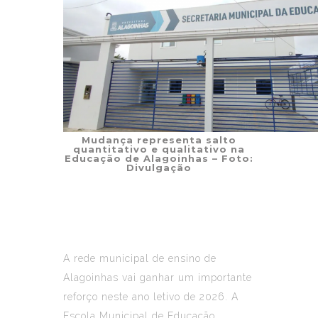
Mudança representa salto
quantitativo e qualitativo na
Educação de Alagoinhas – Foto:
Divulgação
A rede municipal de ensino de
Alagoinhas vai ganhar um importante
reforço neste ano letivo de 2026. A
Escola Municipal de Educação