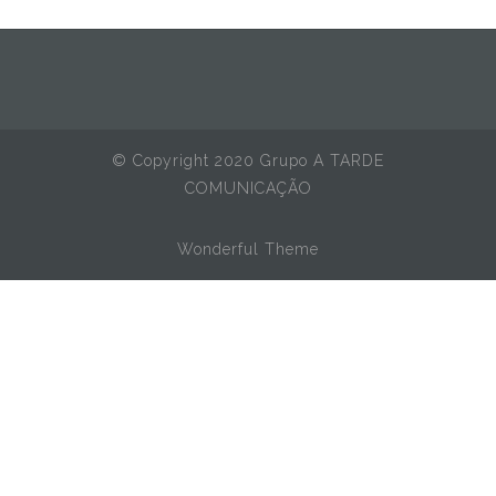
© Copyright 2020 Grupo A TARDE
COMUNICAÇÃO
Wonderful Theme