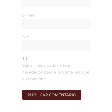
E-mail
*
Site
Salvar meus dados neste
navegador para a próxima vez que
eu comentar.