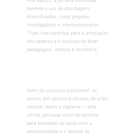
Rita Bastos, a jornada estendida
permite o uso de abordagens
diversificadas, como projetos
investigativos e interdisciplinares.
“Tudo isso contribui para a ampliação
dos saberes e o sucesso do fazer
pedagógico”, explica a secretária.
Além do currículo tradicional, os
alunos têm acesso a oficinas de artes,
música, teatro e capoeira — esta
última utilizada como ferramenta
para fortalecer os laços com a
ancestralidade e o sentido de