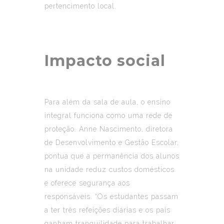
pertencimento local.
Impacto social
Para além da sala de aula, o ensino
integral funciona como uma rede de
proteção. Anne Nascimento, diretora
de Desenvolvimento e Gestão Escolar,
pontua que a permanência dos alunos
na unidade reduz custos domésticos
e oferece segurança aos
responsáveis. “Os estudantes passam
a ter três refeições diárias e os pais
ganham tranquilidade para trabalhar,