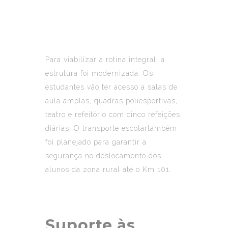
Para viabilizar a rotina integral, a
estrutura foi modernizada. Os
estudantes vão ter acesso a salas de
aula amplas, quadras poliesportivas,
teatro e refeitório com cinco refeições
diárias. O transporte escolartambém
foi planejado para garantir a
segurança no deslocamento dos
alunos da zona rural até o Km 101.
Suporte às