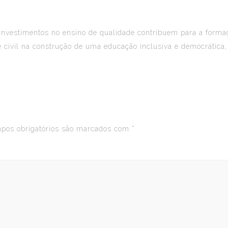
investimentos no ensino de qualidade contribuem para a forma
 civil na construção de uma educação inclusiva e democrática
os obrigatórios são marcados com
*