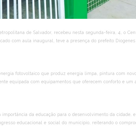
tropolitana de Salvador, recebeu nesta segunda-feira, 4, o Ce
ado com aula inaugural, teve a presença do prefeito Diogenes 
gia fotovoltaico que produz energia limpa, pintura com novo d
mente equipada com equipamentos que oferecem conforto e um
a importância da educação para o desenvolvimento da cidade, 
ogresso educacional e social do município, reiterando o compr