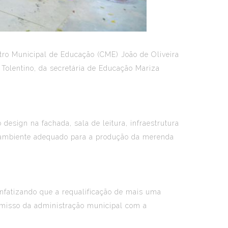
ntro Municipal de Educação (CME) João de Oliveira
Tolentino, da secretária de Educação Mariza
esign na fachada, sala de leitura, infraestrutura
 ambiente adequado para a produção da merenda
enfatizando que a requalificação de mais uma
omisso da administração municipal com a