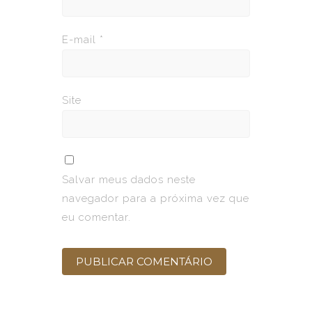
E-mail
*
Site
Salvar meus dados neste
navegador para a próxima vez que
eu comentar.