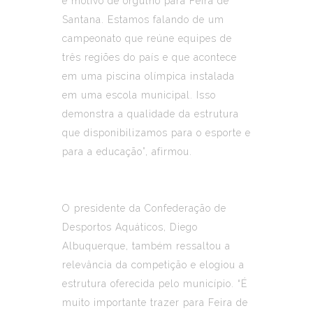
é motivo de orgulho para Feira de
Santana. Estamos falando de um
campeonato que reúne equipes de
três regiões do país e que acontece
em uma piscina olímpica instalada
em uma escola municipal. Isso
demonstra a qualidade da estrutura
que disponibilizamos para o esporte e
para a educação”, afirmou.
O presidente da Confederação de
Desportos Aquáticos, Diego
Albuquerque, também ressaltou a
relevância da competição e elogiou a
estrutura oferecida pelo município. “É
muito importante trazer para Feira de