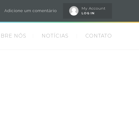
My Account
Adicione um comentário
LOG IN
OBRE NÓS
NOTÍCIAS
CONTATO