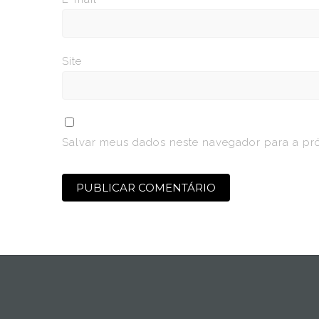
Site
Salvar meus dados neste navegador para a pr