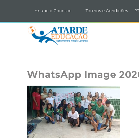
Anuncie Conosco
Termos e Condicões
PT
WhatsApp Image 2026-0