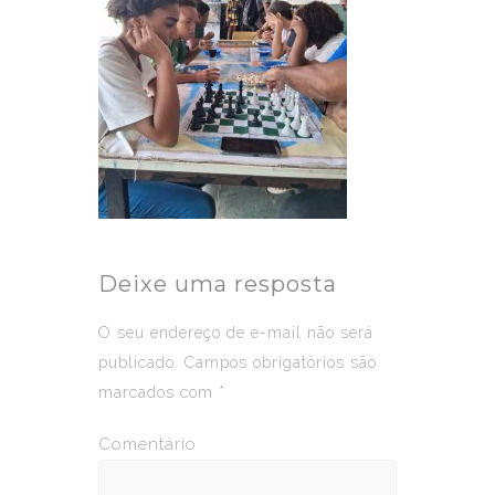
Deixe uma resposta
O seu endereço de e-mail não será
publicado.
Campos obrigatórios são
marcados com
*
Comentário