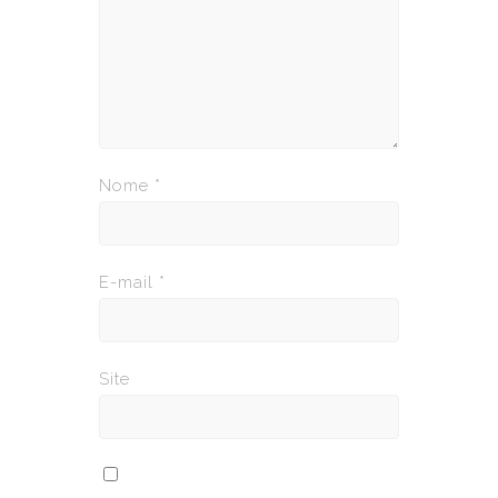
Nome
*
E-mail
*
Site