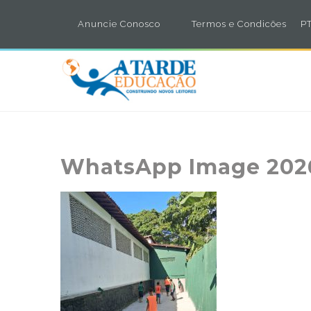
Anuncie Conosco
Termos e Condicões
PT
WhatsApp Image 2026-0