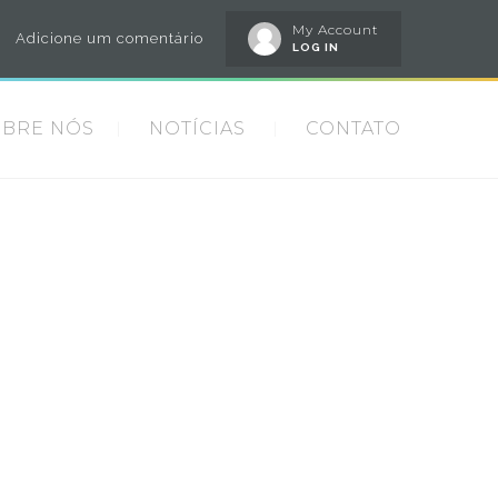
My Account
Adicione um comentário
LOG IN
OBRE NÓS
NOTÍCIAS
CONTATO