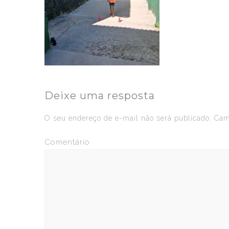
Deixe uma resposta
O seu endereço de e-mail não será publicado.
Camp
Comentário