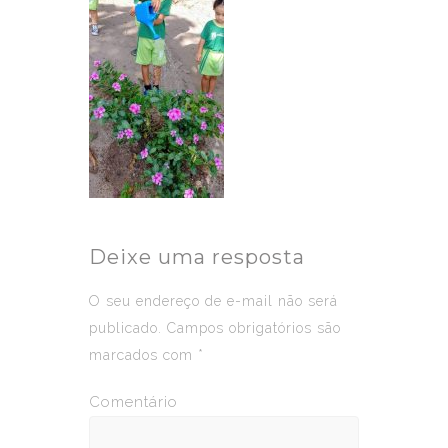
Deixe uma resposta
O seu endereço de e-mail não será
publicado.
Campos obrigatórios são
marcados com
*
Comentário