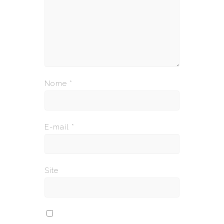
Nome
*
E-mail
*
Site