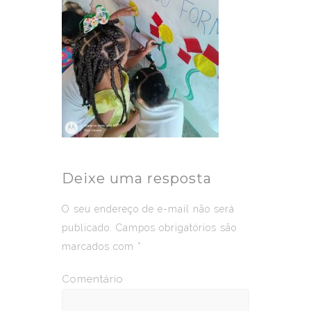
Deixe uma resposta
O seu endereço de e-mail não será
publicado.
Campos obrigatórios são
marcados com
*
Comentário