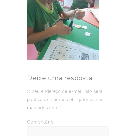
Deixe uma resposta
O seu endereço de e-mail não será
publicado.
Campos obrigatórios são
marcados com
*
Comentário