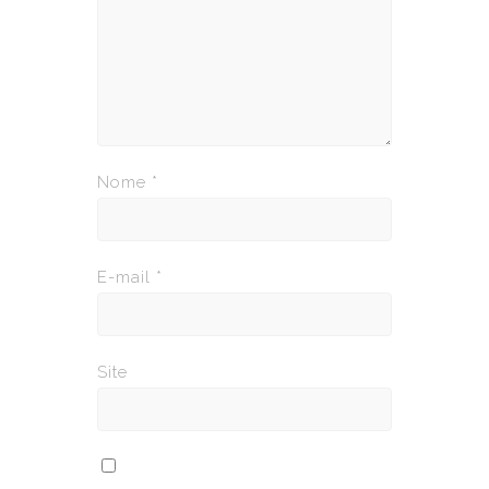
Nome
*
E-mail
*
Site