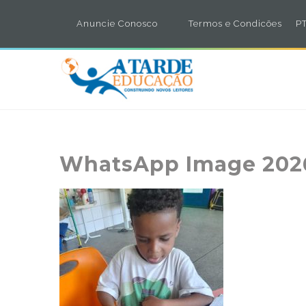
Anuncie Conosco
Termos e Condicões
PT
WhatsApp Image 2026-0