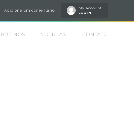
My Account
Adicione um comentário
LOG IN
OBRE NÓS
NOTÍCIAS
CONTATO