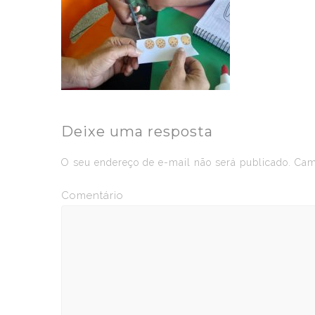
Deixe uma resposta
O seu endereço de e-mail não será publicado.
Camp
Comentário