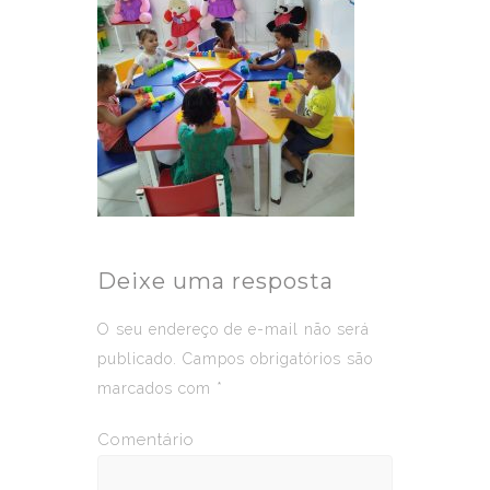
Deixe uma resposta
O seu endereço de e-mail não será
publicado.
Campos obrigatórios são
marcados com
*
Comentário