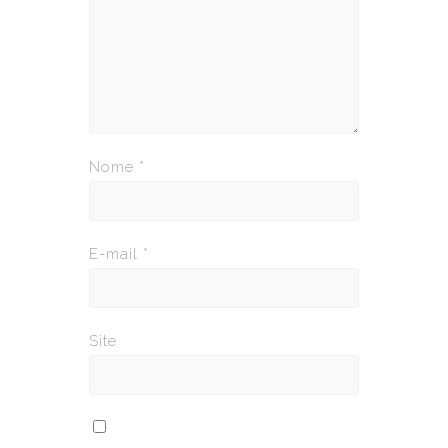
Nome
*
E-mail
*
Site