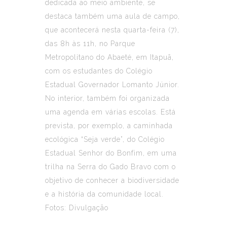
dedicada ao meio ambiente, se
destaca também uma aula de campo,
que acontecerá nesta quarta-feira (7),
das 8h às 11h, no Parque
Metropolitano do Abaeté, em Itapuã,
com os estudantes do Colégio
Estadual Governador Lomanto Júnior.
No interior, também foi organizada
uma agenda em várias escolas. Está
prevista, por exemplo, a caminhada
ecológica “Seja verde”, do Colégio
Estadual Senhor do Bonfim, em uma
trilha na Serra do Gado Bravo com o
objetivo de conhecer a biodiversidade
e a história da comunidade local.
Fotos: Divulgação