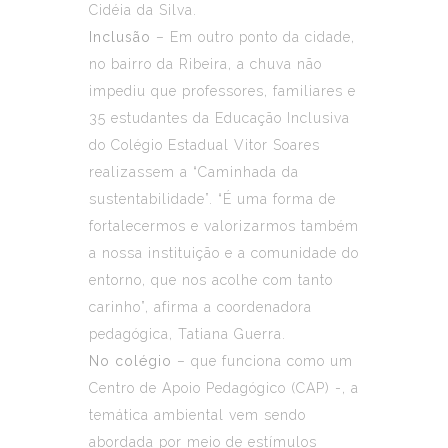
Cidéia da Silva.
Inclusão
– Em outro ponto da cidade,
no bairro da Ribeira, a chuva não
impediu que professores, familiares e
35 estudantes da Educação Inclusiva
do Colégio Estadual Vitor Soares
realizassem a “Caminhada da
sustentabilidade”. “É uma forma de
fortalecermos e valorizarmos também
a nossa instituição e a comunidade do
entorno, que nos acolhe com tanto
carinho”, afirma a coordenadora
pedagógica, Tatiana Guerra.
No colégio
– que funciona como um
Centro de Apoio Pedagógico (CAP) -, a
temática ambiental vem sendo
abordada por meio de estímulos