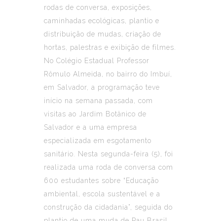
rodas de conversa, exposições,
caminhadas ecológicas, plantio e
distribuição de mudas, criação de
hortas, palestras e exibição de filmes.
No Colégio Estadual Professor
Rômulo Almeida, no bairro do Imbuí,
em Salvador, a programação teve
início na semana passada, com
visitas ao Jardim Botânico de
Salvador e a uma empresa
especializada em esgotamento
sanitário. Nesta segunda-feira (5), foi
realizada uma roda de conversa com
600 estudantes sobre “Educação
ambiental, escola sustentável e a
construção da cidadania”, seguida do
plantio de uma muda de Pau Brasil,