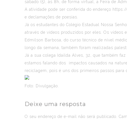
sábado (5), às 8h, de forma virtual, a Feira de 
A atividade pode ser conferida do endereço
https:/
e declamações de poesias.
Já os estudantes do Colégio Estadual Nossa Senho
através de vídeos produzidos por eles. Os vídeos
Edmilson Barbosa, do curso técnico de nível médi
longo da semana, também foram realizadas palestr
Já a sua colega Idailda Alves, 32, que também fa
estamos falando dos impactos causados na naturez
reciclagem, pois é uns dos primeiros passos para 
Foto: Divulgação.
Deixe uma resposta
O seu endereço de e-mail não será publicado.
Camp