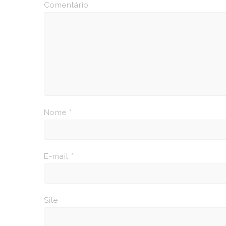
Comentário
Nome
*
E-mail
*
Site