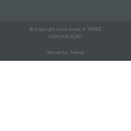
© Copyright 2020 Grupo A TARDE
COMUNICAÇÃO
Wonderful Theme