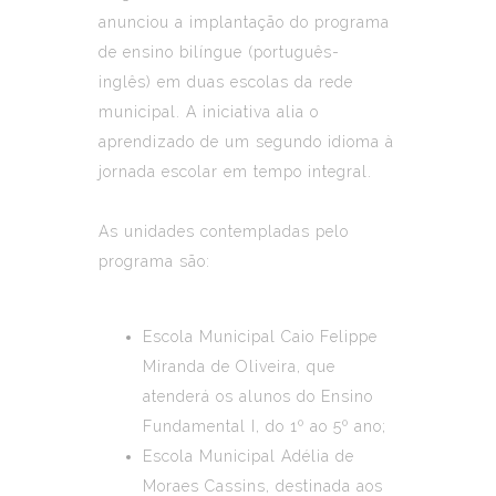
anunciou a implantação do programa
de ensino bilíngue (português-
inglês) em duas escolas da rede
municipal. A iniciativa alia o
aprendizado de um segundo idioma à
jornada escolar em tempo integral.
As unidades contempladas pelo
programa são:
Escola Municipal Caio Felippe
Miranda de Oliveira, que
atenderá os alunos do Ensino
Fundamental I, do 1º ao 5º ano;
Escola Municipal Adélia de
Moraes Cassins, destinada aos