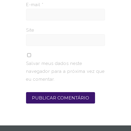
E-mail
*
Site
Salvar meus dados neste
navegador para a próxima vez que
eu comentar.