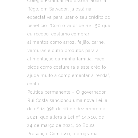
Colégio Estadual Professora Noêmia
Rêgo, em Salvador, já está na
expectativa para usar o seu crédito do
benefício. “Com o valor de R$ 150 que
eu recebo, costumo comprar
alimentos como arroz, feijão, carne,
verduras e outro produtos para a
alimentação da minha família. Faço
bicos como costureira e este crédito
ajuda muito a complementar a renda”,
conta.
Política permanente – O governador
Rui Costa sancionou uma nova Lei, a
de nº 14.396 de 16 de dezembro de
2021, que altera a Lei nº 14.310, de
24 de março de 2021, do Bolsa
Presença. Com isso, o programa