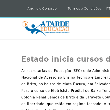
Anuncie Conosco
Termos e Condicões
PT
Estado inicia cursos 
As secretarias da Educação (SEC) e de Administ
Nacional de Acesso ao Ensino Técnico e Empreg
de Brito, no bairro de Mata Escura, em Salvador
Para o curso de Eletricista Predial de Baixa Te
Colônia Penal Lemos de Brito e da Lafayete Cou
de liberdade, que estão em regime fechado. A t