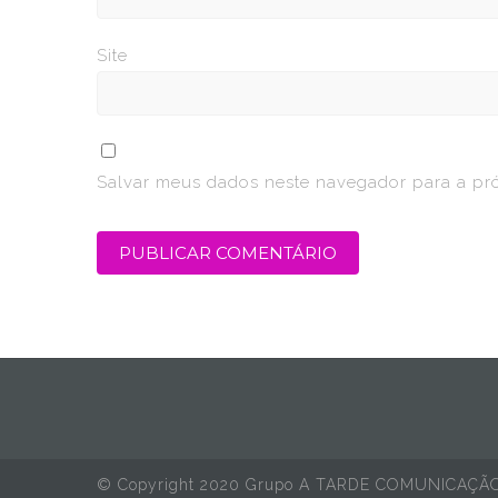
Site
Salvar meus dados neste navegador para a pr
© Copyright 2020 Grupo A TARDE COMUNICAÇÃ