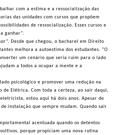
balhar com a estima e a ressocialização das
horias das unidades com cursos que propõem
ssibilidades de ressocialização. Esses cursos e
 a ganhar”.
ssor”. Desde que chegou, o bacharel em Direito
lizantes melhora a autoestima dos estudantes. “O
onverter um cenário que seria ruim para o lado
 ajudam a todos a ocupar a mente e a
no lado psicológico e promover uma redução na
de Elétrica. Com toda a certeza, ao sair daqui,
eletricista, estou aqui há dois anos. Apesar de
as de instalação que sempre mudam. Quando sair
comportamental acentuada quando os detentos
positivos, porque propiciam uma nova rotina