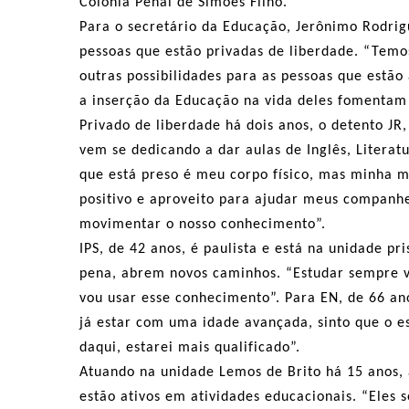
Colônia Penal de Simões Filho.
Para o secretário da Educação, Jerônimo Rodrig
pessoas que estão privadas de liberdade. “Tem
outras possibilidades para as pessoas que estão
a inserção da Educação na vida deles fomentam 
Privado de liberdade há dois anos, o detento JR
vem se dedicando a dar aulas de Inglês, Literat
que está preso é meu corpo físico, mas minha m
positivo e aproveito para ajudar meus companhe
movimentar o nosso conhecimento”.
IPS, de 42 anos, é paulista e está na unidade p
pena, abrem novos caminhos. “Estudar sempre ve
vou usar esse conhecimento”. Para EN, de 66 anos
já estar com uma idade avançada, sinto que o e
daqui, estarei mais qualificado”.
Atuando na unidade Lemos de Brito há 15 anos, 
estão ativos em atividades educacionais. “Eles