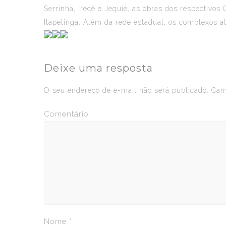
Serrinha, Irecê e Jequié, as obras dos respectiv
Itapetinga. Além da rede estadual, os complexos a
Deixe uma resposta
O seu endereço de e-mail não será publicado.
Camp
Comentário
Nome
*