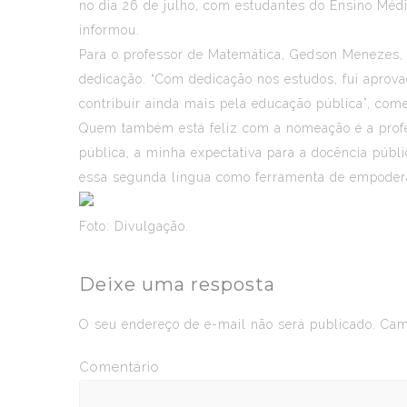
no dia 26 de julho, com estudantes do Ensino Médi
informou.
Para o professor de Matemática, Gedson Menezes, 
dedicação. “Com dedicação nos estudos, fui aprova
contribuir ainda mais pela educação pública”, co
Quem também está feliz com a nomeação é a profes
pública, a minha expectativa para a docência públ
essa segunda língua como ferramenta de empodera
Foto: Divulgação.
Deixe uma resposta
O seu endereço de e-mail não será publicado.
Camp
Comentário