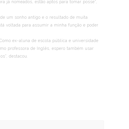
ra já nomeados, estão aptos para tomar posse”,
de um sonho antigo e o resultado de muita
está voltada para assumir a minha função e poder
“Como ex-aluna de escola pública e universidade
 Como professora de Inglês, espero também usar
s”, destacou.