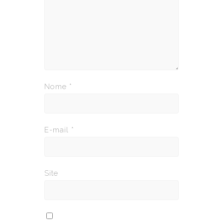
Nome
*
E-mail
*
Site