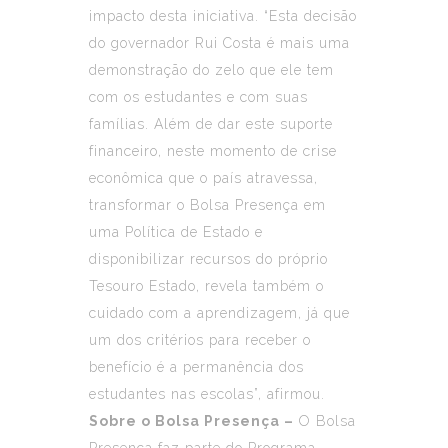
impacto desta iniciativa. “Esta decisão
do governador Rui Costa é mais uma
demonstração do zelo que ele tem
com os estudantes e com suas
famílias. Além de dar este suporte
financeiro, neste momento de crise
econômica que o país atravessa,
transformar o Bolsa Presença em
uma Política de Estado e
disponibilizar recursos do próprio
Tesouro Estado, revela também o
cuidado com a aprendizagem, já que
um dos critérios para receber o
benefício é a permanência dos
estudantes nas escolas”, afirmou.
Sobre o Bolsa Presença –
O Bolsa
Presença faz parte do Programa