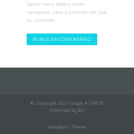
Salvar meus dados neste
navegador para a próxima vez que
eu comentar.
© Copyright 2020 Grupo A TARDE
COMUNICAÇÃO
Wonderful Theme