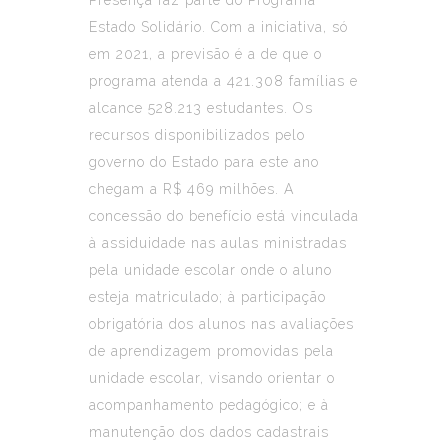
Estado Solidário. Com a iniciativa, só
em 2021, a previsão é a de que o
programa atenda a 421.308 famílias e
alcance 528.213 estudantes. Os
recursos disponibilizados pelo
governo do Estado para este ano
chegam a R$ 469 milhões. A
concessão do benefício está vinculada
à assiduidade nas aulas ministradas
pela unidade escolar onde o aluno
esteja matriculado; à participação
obrigatória dos alunos nas avaliações
de aprendizagem promovidas pela
unidade escolar, visando orientar o
acompanhamento pedagógico; e à
manutenção dos dados cadastrais