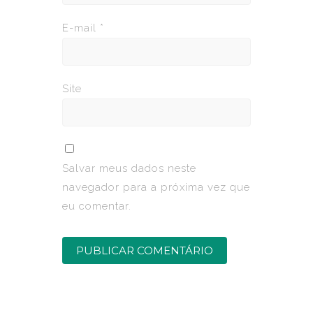
E-mail
*
Site
Salvar meus dados neste
navegador para a próxima vez que
eu comentar.