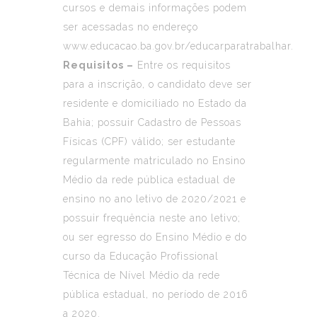
cursos e demais informações podem
ser acessadas no endereço
www.educacao.ba.gov.br/educarparatrabalhar.
Requisitos –
Entre os requisitos
para a inscrição, o candidato deve ser
residente e domiciliado no Estado da
Bahia; possuir Cadastro de Pessoas
Físicas (CPF) válido; ser estudante
regularmente matriculado no Ensino
Médio da rede pública estadual de
ensino no ano letivo de 2020/2021 e
possuir frequência neste ano letivo;
ou ser egresso do Ensino Médio e do
curso da Educação Profissional
Técnica de Nível Médio da rede
pública estadual, no período de 2016
a 2020.