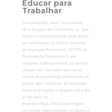
Educar para
Trabalhar
Os estudantes Jonas Silva Gabriel,
18, e Douglas da Cruz Matos, 22, que
fazem o curso técnico de nível médio
em Informática, no Centro Territorial
de Educação Profissional (CETEP) do
Piemonte da Diamantina II, em
Jacobina, estão auxiliando os demais
colegas nas inscrições para os 44
cursos de qualificação profissional do
Educar para Trabalhar. As inscrições
foram prorrogadas e seguem até o dia
31 de maio, no
endereço
https://bityli.com/MgdKr
.
Os cursos visam preparar os jovens e