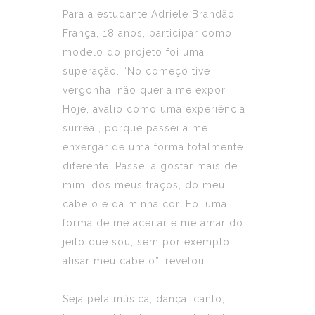
Para a estudante Adriele Brandão
França, 18 anos, participar como
modelo do projeto foi uma
superação. “No começo tive
vergonha, não queria me expor.
Hoje, avalio como uma experiência
surreal, porque passei a me
enxergar de uma forma totalmente
diferente. Passei a gostar mais de
mim, dos meus traços, do meu
cabelo e da minha cor. Foi uma
forma de me aceitar e me amar do
jeito que sou, sem por exemplo,
alisar meu cabelo”, revelou.
Seja pela música, dança, canto,