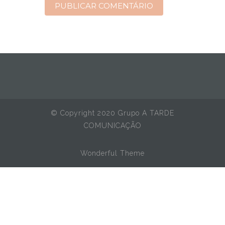
© Copyright 2020 Grupo A TARDE
COMUNICAÇÃO
Wonderful Theme