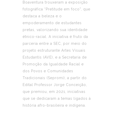
Boaventura trouxeram a exposição
fotográfica “Pretitude em foco”, que
destaca a beleza e o
empoderamento de estudantes
pretas, valorizando sua identidade
étnico-racial. A iniciativa é fruto da
parceria entre a SEC, por meio do
projeto estruturante Artes Visuais
Estudantis (AVE), e a Secretaria de
Promoção da Igualdade Racial e
dos Povos e Comunidades
Tradicionais (Sepromi), a partir do
Edital Professor Jorge Conceição,
que premiou, em 2021, iniciativas
que se dedicaram a temas ligados à
história afro-brasileira e indígena.