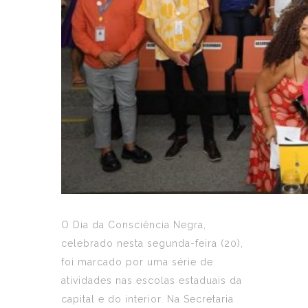
O Dia da Consciência Negra,
celebrado nesta segunda-feira (20),
foi marcado por uma série de
atividades nas escolas estaduais da
capital e do interior. Na Secretaria