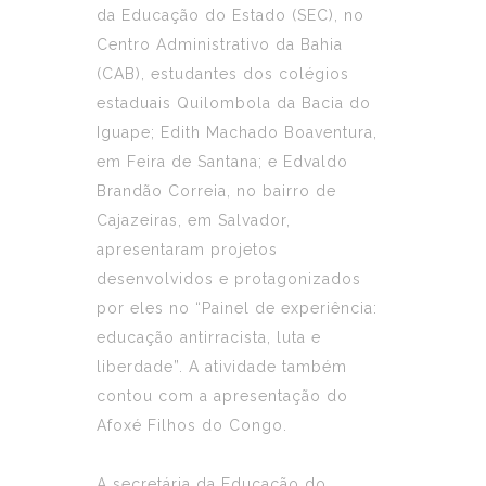
da Educação do Estado (SEC), no
Centro Administrativo da Bahia
(CAB), estudantes dos colégios
estaduais Quilombola da Bacia do
Iguape; Edith Machado Boaventura,
em Feira de Santana; e Edvaldo
Brandão Correia, no bairro de
Cajazeiras, em Salvador,
apresentaram projetos
desenvolvidos e protagonizados
por eles no “Painel de experiência:
educação antirracista, luta e
liberdade”. A atividade também
contou com a apresentação do
Afoxé Filhos do Congo.
A secretária da Educação do