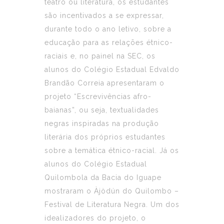
teatro ou literatura, os estudantes
são incentivados a se expressar,
durante todo o ano letivo, sobre a
educação para as relações étnico-
raciais e, no painel na SEC, os
alunos do Colégio Estadual Edvaldo
Brandão Correia apresentaram o
projeto “Escrevivências afro-
baianas”, ou seja, textualidades
negras inspiradas na produção
literária dos próprios estudantes
sobre a temática étnico-racial. Já os
alunos do Colégio Estadual
Quilombola da Bacia do Iguape
mostraram o Àjòdún do Quilombo –
Festival de Literatura Negra. Um dos
idealizadores do projeto, o