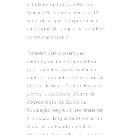
estudante quilombola Marcos
Vinícius Nascimento Ferreira, 16
anos, disse que “a experiência é
uma forma de resgate da oralidade
de seus ancestrais”.
Também participaram das
celebrações na SEC a ouvidora
geral da Bahia, Arany Santana; o
chefe de gabinete da Secretaria da
Cultura da Bahia (Secult), Marcelo
Lemos; a assessora-técnica da
Coordenação de Saúde da
População Negra da Secretaria de
Promoção da Igualdade Racial do
Governo do Estado da Bahia
(Sepromi), Aline Teles; e a diretora