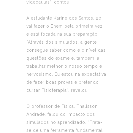
videoaulas”, contou.
A estudante Karine dos Santos, 20,
vai fazer o Enem pela primeira vez
e está focada na sua preparação.
“Através dos simulados, a gente
consegue saber como é o nível das
questões do exame e, também, a
trabalhar melhor o nosso tempo e
nervosismo. Eu estou na expectativa
de fazer boas provas e pretendo
cursar Fisioterapia”, revelou.
O professor de Física, Thalisson
Andrade, falou do impacto dos
simulados no aprendizado. “Trata-
se de uma ferramenta fundamental