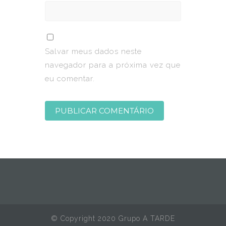
Salvar meus dados neste
navegador para a próxima vez que
eu comentar.
© Copyright 2020 Grupo A TARDE