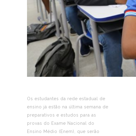
Os estudantes da rede estadual de
ensino já estão na última semana de
preparativos e estudos para as
provas do Exame Nacional do
Ensino Médio (Enem), que serão