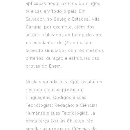
aplicadas nos próximos domingos
(5 e 12), em todo o país. Em
Salvador, no Colégio Estadual Vila
Canária, por exemplo, além dos
aulões realizados ao longo do ano,
os estudantes do 3º ano estão
fazendo simulados com os mesmos
critérios, duração e estruturas das
provas do Enem.
Nesta segunda-feira (30), os alunos
responderam as provas de
Linguagens, Códigos e suas
Tecnologias; Redação; e Ciências
Humanas e suas Tecnologias. Já
nesta terça (31), às 8h, eles irão
simular as provas de Ciências da