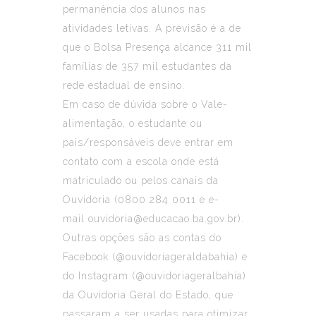
permanência dos alunos nas
atividades letivas. A previsão é a de
que o Bolsa Presença alcance 311 mil
famílias de 357 mil estudantes da
rede estadual de ensino.
Em caso de dúvida sobre o Vale-
alimentação, o estudante ou
pais/responsáveis deve entrar em
contato com a escola onde está
matriculado ou pelos canais da
Ouvidoria (0800 284 0011 e e-
mail
ouvidoria@educacao.ba.gov.br
).
Outras opções são as contas do
Facebook (@ouvidoriageraldabahia) e
do Instagram (@ouvidoriageralbahia)
da Ouvidoria Geral do Estado, que
passaram a ser usadas para otimizar