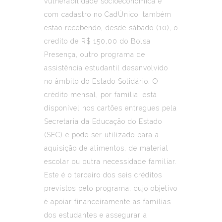
vulnerabilidade socioeconômica e
com cadastro no CadÚnico, também
estão recebendo, desde sábado (10), o
credito de R$ 150,00 do Bolsa
Presença, outro programa de
assistência estudantil desenvolvido
no âmbito do Estado Solidário. O
crédito mensal, por família, está
disponível nos cartões entregues pela
Secretaria da Educação do Estado
(SEC) e pode ser utilizado para a
aquisição de alimentos, de material
escolar ou outra necessidade familiar.
Este é o terceiro dos seis créditos
previstos pelo programa, cujo objetivo
é apoiar financeiramente as famílias
dos estudantes e assegurar a