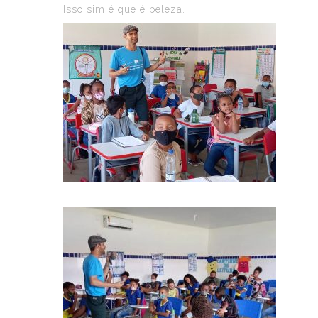
Isso sim é que é beleza.