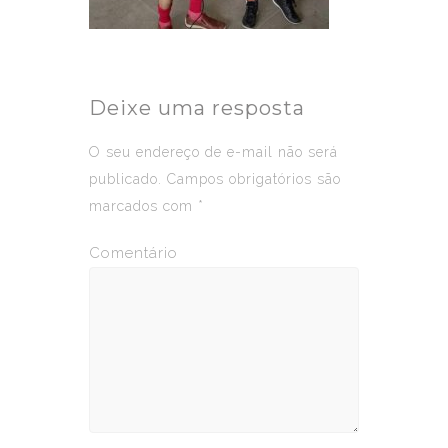
Deixe uma resposta
O seu endereço de e-mail não será
publicado.
Campos obrigatórios são
marcados com
*
Comentário