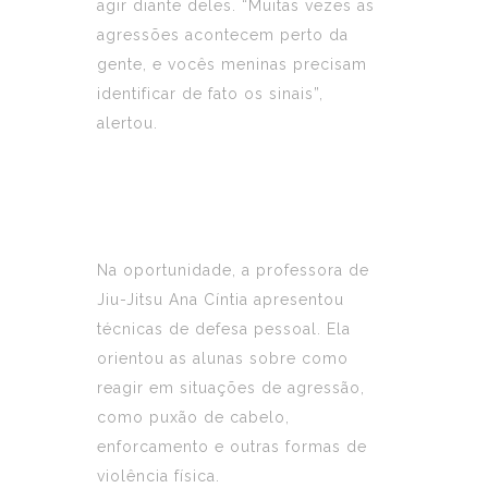
agir diante deles. “Muitas vezes as
agressões acontecem perto da
gente, e vocês meninas precisam
identificar de fato os sinais”,
alertou.
Na oportunidade, a professora de
Jiu-Jitsu Ana Cíntia apresentou
técnicas de defesa pessoal. Ela
orientou as alunas sobre como
reagir em situações de agressão,
como puxão de cabelo,
enforcamento e outras formas de
violência física.