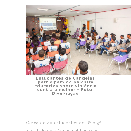
Estudantes de Candeias
participam de palestra
educativa sobre violência
contra a mulher – Foto:
Divulgação
Cerca de 40 estudantes do 8º e 9º
ano da Escola Municipal Paulo IV,