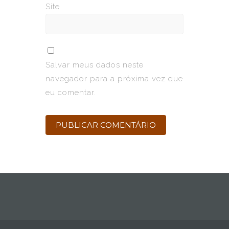
Site
Salvar meus dados neste
navegador para a próxima vez que
eu comentar.