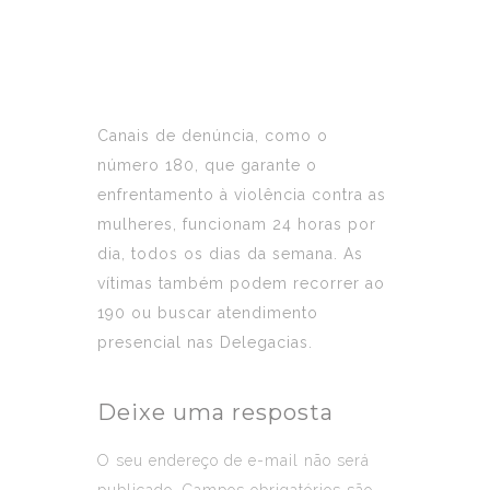
Canais de denúncia, como o
número 180, que garante o
enfrentamento à violência contra as
mulheres, funcionam 24 horas por
dia, todos os dias da semana. As
vítimas também podem recorrer ao
190 ou buscar atendimento
presencial nas Delegacias.
Deixe uma resposta
O seu endereço de e-mail não será
publicado.
Campos obrigatórios são