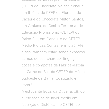
(CEEP) do Chocolate Nelson Schaun,
em Ilhéus; do CEEP da Floresta do
Cacau e do Chocolate Milton Santos,
em Arataca; do Centro Territorial de
Educação Profissional (CETEP) do
Baixo Sul, em Gandu; e do CETEP
Médio Rio das Contas, em Ipiaú. Além
disso, também estão sendo expostos
carnes de sol, charque, linguiça,
doces e compotas da Fábrica-escola
da Carne de Sol, do CETEP do Médio
Sudoeste da Bahia, localizado em
Itororó.
A estudante Eduarda Oliveira, 18, do
curso técnico de nível médio em
Nutrição e Dietética, no CETEP do