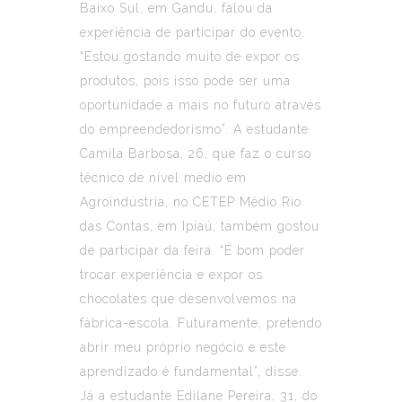
Baixo Sul, em Gandu, falou da
experiência de participar do evento.
“Estou gostando muito de expor os
produtos, pois isso pode ser uma
oportunidade a mais no futuro através
do empreendedorismo”. A estudante
Camila Barbosa, 26, que faz o curso
técnico de nível médio em
Agroindústria, no CETEP Médio Rio
das Contas, em Ipiaú, também gostou
de participar da feira. “É bom poder
trocar experiência e expor os
chocolates que desenvolvemos na
fábrica-escola. Futuramente, pretendo
abrir meu próprio negócio e este
aprendizado é fundamental”, disse.
Já a estudante Edilane Pereira, 31, do