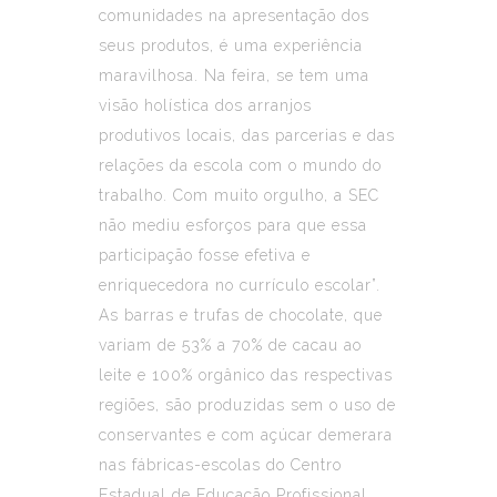
comunidades na apresentação dos
seus produtos, é uma experiência
maravilhosa. Na feira, se tem uma
visão holística dos arranjos
produtivos locais, das parcerias e das
relações da escola com o mundo do
trabalho. Com muito orgulho, a SEC
não mediu esforços para que essa
participação fosse efetiva e
enriquecedora no currículo escolar”.
As barras e trufas de chocolate, que
variam de 53% a 70% de cacau ao
leite e 100% orgânico das respectivas
regiões, são produzidas sem o uso de
conservantes e com açúcar demerara
nas fábricas-escolas do Centro
Estadual de Educação Profissional