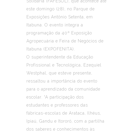
Solidária (FAFESOL), que acontece até
este domingo (28), no Parque de
Exposições Antônio Setenta, em
Itabuna. O evento integra a
programação da 40ª Exposição
Agropecuária e Feira de Negócios de
Itabuna (EXPOFENITA).
O superintendente da Educação
Profissional e Tecnológica, Ezequiel
Westphal, que esteve presente,
ressaltou a importância do evento
para o aprendizado da comunidade
escolar. “A participação dos
estudantes e professores das
fábricas-escolas de Arataca, Ilhéus,
Ipiaú, Gandu e Itororó, com a partilha
dos saberes e conhecimentos às