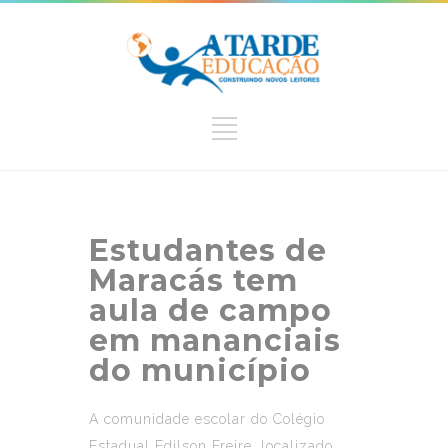
Estudantes de
Maracás tem
aula de campo
em mananciais
do município
A comunidade escolar do Colégio
Estadual Edilson Freire, localizado