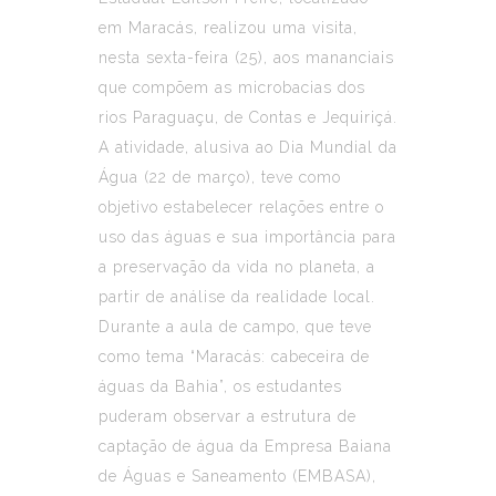
em Maracás, realizou uma visita,
nesta sexta-feira (25), aos mananciais
que compõem as microbacias dos
rios Paraguaçu, de Contas e Jequiriçá.
A atividade, alusiva ao Dia Mundial da
Água (22 de março), teve como
objetivo estabelecer relações entre o
uso das águas e sua importância para
a preservação da vida no planeta, a
partir de análise da realidade local.
Durante a aula de campo, que teve
como tema “Maracás: cabeceira de
águas da Bahia”, os estudantes
puderam observar a estrutura de
captação de água da Empresa Baiana
de Águas e Saneamento (EMBASA),