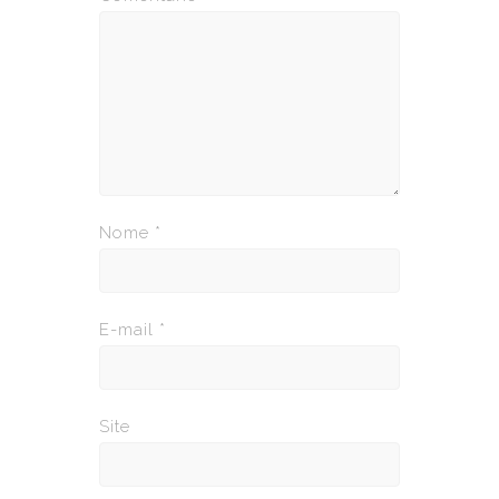
Nome
*
E-mail
*
Site