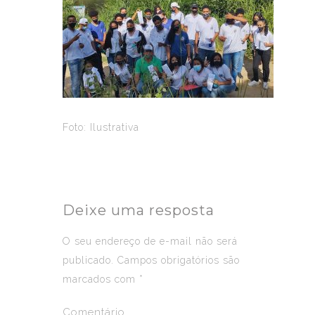
Foto: Ilustrativa
Deixe uma resposta
O seu endereço de e-mail não será
publicado.
Campos obrigatórios são
marcados com
*
Comentário