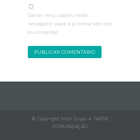
Salvar meus dados neste
navegador para a próxima vez que
eu comentar.
© Copyright 2020 Grupo A TARDE
COMUNICAÇÃO