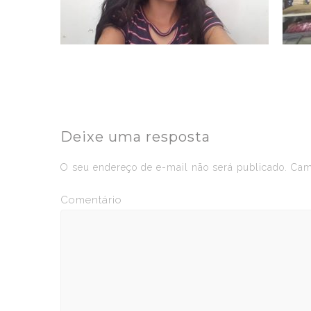
Deixe uma resposta
O seu endereço de e-mail não será publicado.
Camp
Comentário