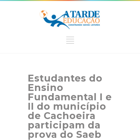
Estudantes do
Ensino
Fundamental I e
II do município
de Cachoeira
participam da
prova do Saeb