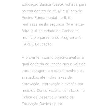
Educação Básica (Saeb), voltada para
os estudantes do 2º, 5º e 9º ano do
Ensino Fundamental I e II, foi
realizada nesta segunda (9) e terça-
feira (10) na cidade de Cachoeira,
município parceiro do Programa A
TARDE Educação.
A prova tem como objetivo avaliar a
qualidade da educação nos níveis de
aprendizagem e o desempenho dos
avaliados, além das taxas de
aprovação, reprovação e evasão por
meio do Censo Escolar com base no
Índice de Desenvolvimento da
Educação Básica (Ideb).