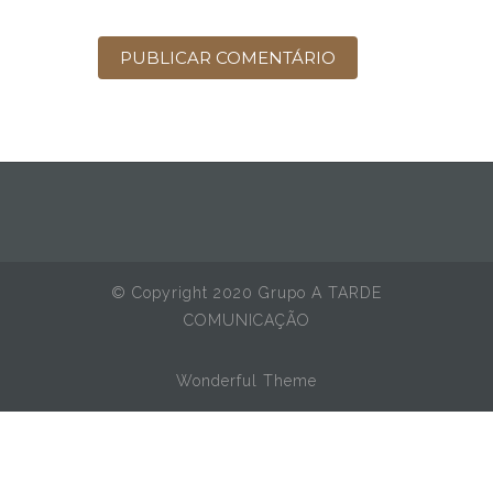
© Copyright 2020 Grupo A TARDE
COMUNICAÇÃO
Wonderful Theme