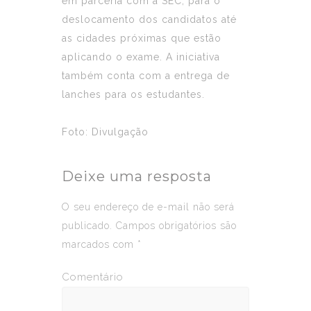
em parceria com a SEC, para o
deslocamento dos candidatos até
as cidades próximas que estão
aplicando o exame. A iniciativa
também conta com a entrega de
lanches para os estudantes.
Foto: Divulgação
Deixe uma resposta
O seu endereço de e-mail não será
publicado.
Campos obrigatórios são
marcados com
*
Comentário