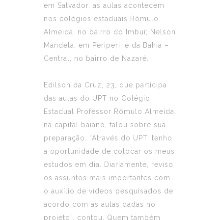
em Salvador, as aulas acontecem
nos colégios estaduais Rômulo
Almeida, no bairro do Imbuí; Nelson
Mandela, em Periperi; e da Bahia –
Central, no bairro de Nazaré.
Edilson da Cruz, 23, que participa
das aulas do UPT no Colégio
Estadual Professor Rômulo Almeida,
na capital baiano, falou sobre sua
preparação. “Através do UPT, tenho
a oportunidade de colocar os meus
estudos em dia. Diariamente, reviso
os assuntos mais importantes com
o auxílio de vídeos pesquisados de
acordo com as aulas dadas no
projeto”, contou. Quem também