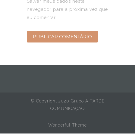
Salvar meus dados neste
navegador para a próxima vez que
eu comentar.
© Copyright 2020 Grupo A TARDE
COMUNICAÇÃO
Wonderful Theme