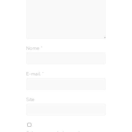
Nome
*
E-mail
*
Site