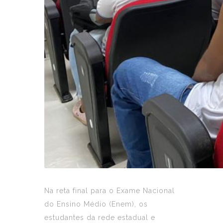
Na reta final para o Exame Nacional
do Ensino Médio (Enem), os
estudantes da rede estadual e