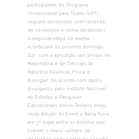
participantes do Programa
Universidade para Todos (UPT)
seguem envolvidos com revisões
de conteúdos e rotina de estudos.
A segunda etapa do exame
acontecerá no próximo domingo
(12), com a aplicação das provas de
Matemática e de Ciências da
Natureza (Química, Física e
Biologia). De acordo com dados
divulgados pelo Instituto Nacional
de Estudos e Pesquisas
Educacionais Anísio Teixeira (Inep),
nesta edição do Enem a Bahia ficou
em 3º lugar entre os estados que
tiveram o maior número de
inscrições, com o total de 324.283