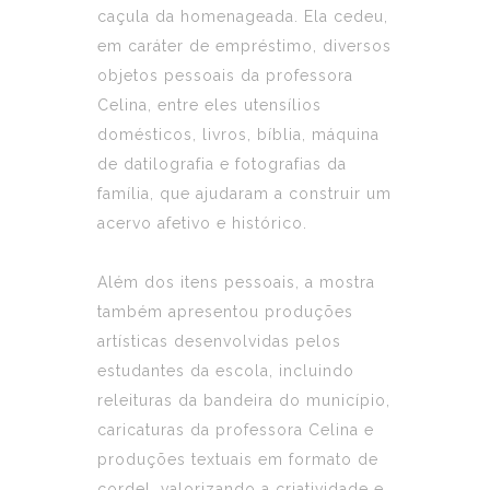
caçula da homenageada. Ela cedeu,
em caráter de empréstimo, diversos
objetos pessoais da professora
Celina, entre eles utensílios
domésticos, livros, bíblia, máquina
de datilografia e fotografias da
família, que ajudaram a construir um
acervo afetivo e histórico.
Além dos itens pessoais, a mostra
também apresentou produções
artísticas desenvolvidas pelos
estudantes da escola, incluindo
releituras da bandeira do município,
caricaturas da professora Celina e
produções textuais em formato de
cordel, valorizando a criatividade e