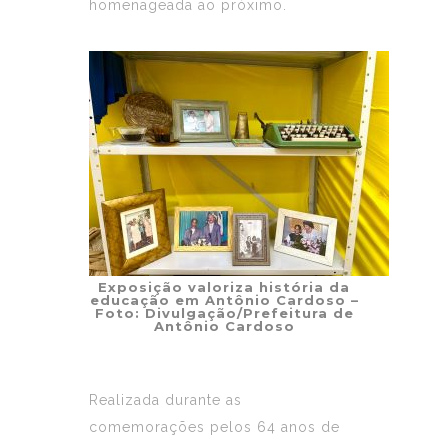
homenageada ao próximo.
Exposição valoriza história da
educação em Antônio Cardoso –
Foto: Divulgação/Prefeitura de
Antônio Cardoso
Realizada durante as
comemorações pelos 64 anos de