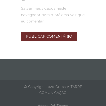
Salvar meus dados neste
navegador para a próxima vez que
eu comentar.
© Copyright 2020 Grupo A TARDE
COMUNICAÇÃO
Wonderful Theme