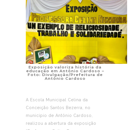
Exposição valoriza história da
educação em Antônio Cardoso –
Foto: Divulgação/Prefeitura de
Antônio Cardoso
A Escola Municipal Celina da
Conceição Santos Bezerra, no
município de Antônio Cardoso,
realizou a abertura da exposição