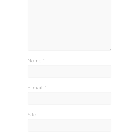
Nome
*
E-mail
*
Site