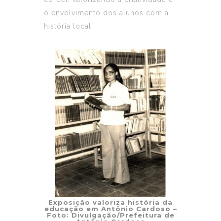
o envolvimento dos alunos com a
história local.
Exposição valoriza história da
educação em Antônio Cardoso –
Foto: Divulgação/Prefeitura de