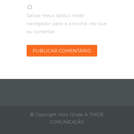
Salvar meus dados neste
navegador para a próxima vez que
eu comentar.
© Copyright 2020 Grupo A TARDE
COMUNICAÇÃO