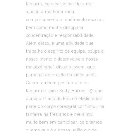
fanfarra, pois participar dela me
ajudou a melhorar meu
comportamento e rendimento escolar,
bem como minha disciplina,
concentração e responsabilidade.
Além disso, é uma atividade que
trabalha o espírito de equipe, ocupa a
nossa mente e desenvolve o nosso
metabolismo”, disse o jovem, que
participa do projeto há cinco anos.
Quem também gosta muito da
fanfarra é Joice Kelly Barros, 15, que
cursa o 1º ano do Ensino Médio e faz
parte do corpo coreográfico. “Estou na
fanfarra há três anos e me sinto
muito bem em participar, pois temos
o lema que é a nossa união e o de