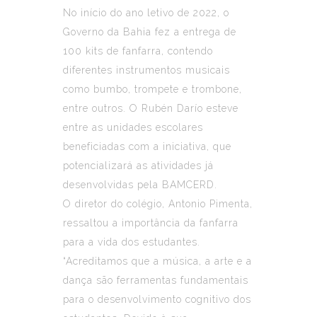
No início do ano letivo de 2022, o
Governo da Bahia fez a entrega de
100 kits de fanfarra, contendo
diferentes instrumentos musicais
como bumbo, trompete e trombone,
entre outros. O Rubén Darío esteve
entre as unidades escolares
beneficiadas com a iniciativa, que
potencializará as atividades já
desenvolvidas pela BAMCERD.
O diretor do colégio, Antonio Pimenta,
ressaltou a importância da fanfarra
para a vida dos estudantes.
“Acreditamos que a música, a arte e a
dança são ferramentas fundamentais
para o desenvolvimento cognitivo dos