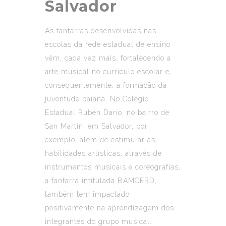
Salvador
As fanfarras desenvolvidas nas
escolas da rede estadual de ensino
vêm, cada vez mais, fortalecendo a
arte musical no currículo escolar e,
consequentemente, a formação da
juventude baiana. No Colégio
Estadual Rubén Darío, no bairro de
San Martin, em Salvador, por
exemplo, além de estimular as
habilidades artísticas, através de
instrumentos musicais e coreografias,
a fanfarra intitulada BAMCERD,
também tem impactado
positivamente na aprendizagem dos
integrantes do grupo musical.