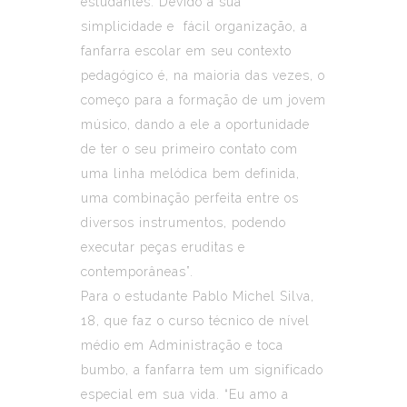
estudantes. Devido à sua
simplicidade e fácil organização, a
fanfarra escolar em seu contexto
pedagógico é, na maioria das vezes, o
começo para a formação de um jovem
músico, dando a ele a oportunidade
de ter o seu primeiro contato com
uma linha melódica bem definida,
uma combinação perfeita entre os
diversos instrumentos, podendo
executar peças eruditas e
contemporâneas”.
Para o estudante Pablo Michel Silva,
18, que faz o curso técnico de nível
médio em Administração e toca
bumbo, a fanfarra tem um significado
especial em sua vida. “Eu amo a