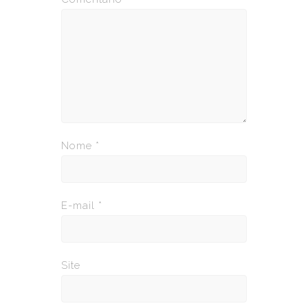
Nome
*
E-mail
*
Site