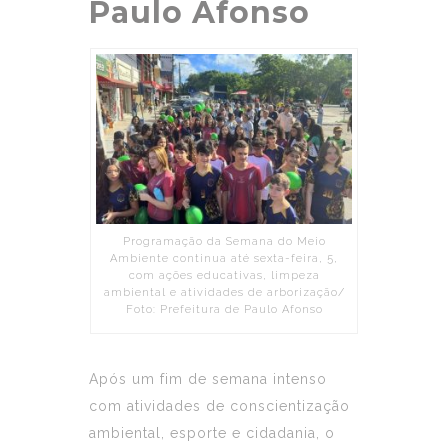
Paulo Afonso
Programação da Semana do Meio
Ambiente continua até sexta-feira, 5,
com ações educativas, limpeza
ambiental e atividades de arborização/
Foto: Prefeitura de Paulo Afonso
Após um fim de semana intenso
com atividades de conscientização
ambiental, esporte e cidadania, o