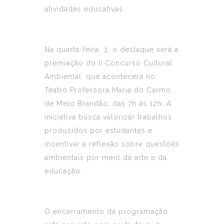
atividades educativas.
Na quarta-feira, 3, o destaque será a
premiação do II Concurso Cultural
Ambiental, que acontecerá no
Teatro Professora Maria do Carmo
de Melo Brandão, das 7h às 12h. A
iniciativa busca valorizar trabalhos
produzidos por estudantes e
incentivar a reflexão sobre questões
ambientais por meio da arte e da
educação.
O encerramento da programação