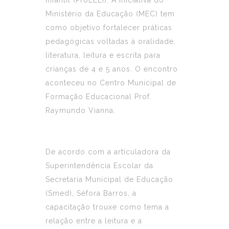
Infantil (ProLEEI). A iniciativa do
Ministério da Educação (MEC) tem
como objetivo fortalecer práticas
pedagógicas voltadas à oralidade,
literatura, leitura e escrita para
crianças de 4 e 5 anos. O encontro
aconteceu no Centro Municipal de
Formação Educacional Prof.
Raymundo Vianna.
De acordo com a articuladora da
Superintendência Escolar da
Secretaria Municipal de Educação
(Smed), Séfora Barros, a
capacitação trouxe como tema a
relação entre a leitura e a