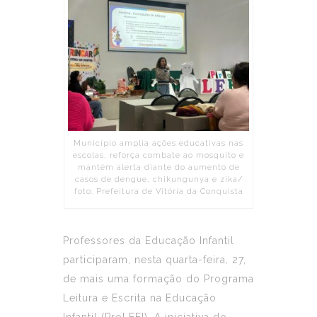
Município amplia ações educativas nas
escolas, reforça combate ao mosquito e
mantém alerta diante do aumento de
casos de dengue, chikungunya e zika/
foto: Prefeitura de Vitória da Conquista
Professores da Educação Infantil
participaram, nesta quarta-feira, 27,
de mais uma formação do Programa
Leitura e Escrita na Educação