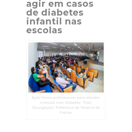
agir em casos
de diabetes
infantil nas
escolas
Ação forma profissionais para atender
crianças com diabetes- Foto:
Divulgação/ Prefeitura de Teixeira de
Freitas