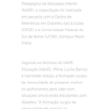
Pedagógico da Educação Infantil
(NAPE), a capacitação foi realizada
em parceria com o Centro de
Referência em Diabetes nas Escolas
(CRDE) e a Universidade Federal do
Sul da Bahia (UFSB), Campus Paulo
Freire.
Segundo as técnicas do NAPE
Educação Infantil, Mirna Lucila Barros
e Irarriande Araújo, a formação surgiu
da necessidade de preparar melhor
os profissionais para lidar com
situações envolvendo estudantes com
diabetes. “A formação surgiu da
necessidade de ampliar os