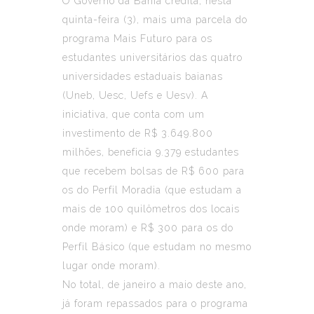
O Governo da Bahia credita, nesta
quinta-feira (3), mais uma parcela do
programa Mais Futuro para os
estudantes universitários das quatro
universidades estaduais baianas
(Uneb, Uesc, Uefs e Uesv). A
iniciativa, que conta com um
investimento de R$ 3.649.800
milhões, beneficia 9.379 estudantes
que recebem bolsas de R$ 600 para
os do Perfil Moradia (que estudam a
mais de 100 quilômetros dos locais
onde moram) e R$ 300 para os do
Perfil Básico (que estudam no mesmo
lugar onde moram).
No total, de janeiro a maio deste ano,
já foram repassados para o programa