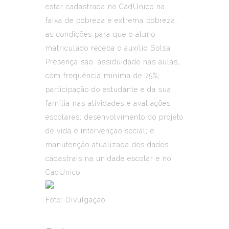
estar cadastrada no CadÚnico na
faixa de pobreza e extrema pobreza,
as condições para que o aluno
matriculado receba o auxílio Bolsa
Presença são: assiduidade nas aulas,
com frequência mínima de 75%;
participação do estudante e da sua
família nas atividades e avaliações
escolares; desenvolvimento do projeto
de vida e intervenção social; e
manutenção atualizada dos dados
cadastrais na unidade escolar e no
CadÚnico.
Foto: Divulgação.