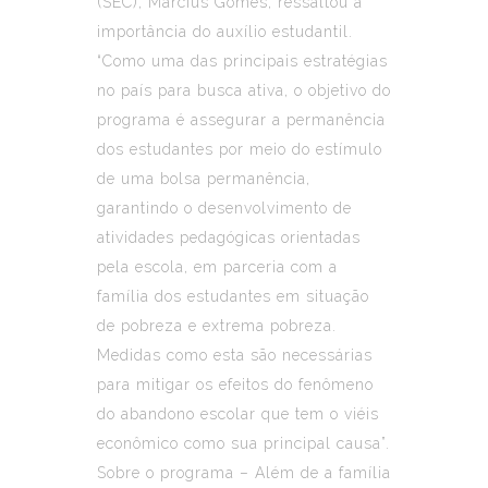
(SEC), Marcius Gomes, ressaltou a
importância do auxílio estudantil.
“Como uma das principais estratégias
no país para busca ativa, o objetivo do
programa é assegurar a permanência
dos estudantes por meio do estímulo
de uma bolsa permanência,
garantindo o desenvolvimento de
atividades pedagógicas orientadas
pela escola, em parceria com a
família dos estudantes em situação
de pobreza e extrema pobreza.
Medidas como esta são necessárias
para mitigar os efeitos do fenômeno
do abandono escolar que tem o viéis
econômico como sua principal causa”.
Sobre o programa – Além de a família