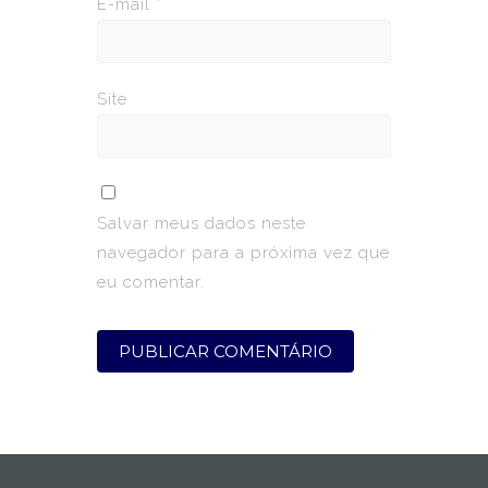
E-mail
*
Site
Salvar meus dados neste
navegador para a próxima vez que
eu comentar.