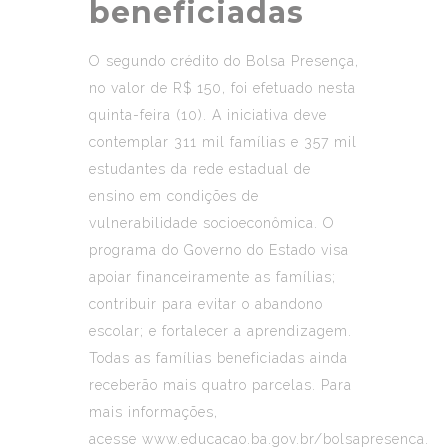
beneficiadas
O segundo crédito do Bolsa Presença,
no valor de R$ 150, foi efetuado nesta
quinta-feira (10). A iniciativa deve
contemplar 311 mil famílias e 357 mil
estudantes da rede estadual de
ensino em condições de
vulnerabilidade socioeconômica. O
programa do Governo do Estado visa
apoiar financeiramente as famílias;
contribuir para evitar o abandono
escolar; e fortalecer a aprendizagem.
Todas as famílias beneficiadas ainda
receberão mais quatro parcelas. Para
mais informações,
acesse
www.educacao.ba.gov.br/bolsapresenca
.