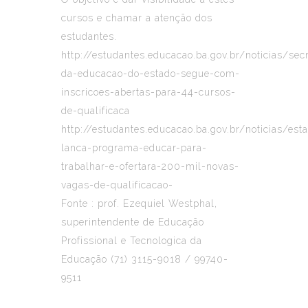
cursos e chamar a atenção dos
estudantes.
http://estudantes.educacao.ba.gov.br/noticias/secr
da-educacao-do-estado-segue-com-
inscricoes-abertas-para-44-cursos-
de-qualificaca
http://estudantes.educacao.ba.gov.br/noticias/est
lanca-programa-educar-para-
trabalhar-e-ofertara-200-mil-novas-
vagas-de-qualificacao-
Fonte : prof. Ezequiel Westphal,
superintendente de Educação
Profissional e Tecnologica da
Educação
(71) 3115-9018
/
99740-
9511