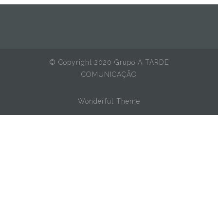
© Copyright 2020 Grupo A TARDE
COMUNICAÇÃO
Wonderful Theme