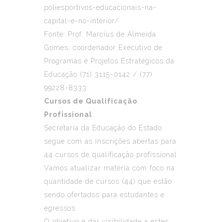
poliesportivos-educacionais-na-
capital-e-no-interior/
Fonte: Prof. Marcius de Almeida
Gomes, coordenador Executivo de
Programas e Projetos Estratégicos da
Educação (71)
3115-0142
/
(77)
99228-8333
Cursos de Qualificação
Profissional
Secretaria da Educação do Estado
segue com as inscrições abertas para
44 cursos de qualificação profissional
Vamos atualizar matéria com foco na
quantidade de cursos (44) que estão
sendo ofertados para estudantes e
egressos.
O objetivo é dar visibilidade a estes