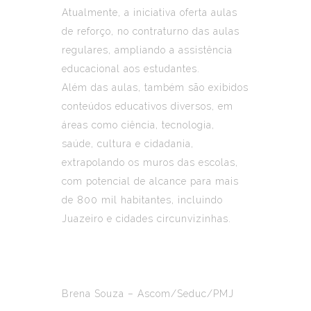
Atualmente, a iniciativa oferta aulas
de reforço, no contraturno das aulas
regulares, ampliando a assistência
educacional aos estudantes.
Além das aulas, também são exibidos
conteúdos educativos diversos, em
áreas como ciência, tecnologia,
saúde, cultura e cidadania,
extrapolando os muros das
escola
s,
com potencial de alcance para mais
de 800 mil habitantes, incluindo
Juazeiro e cidades circunvizinhas.
Brena Souza – Ascom/Seduc/PMJ