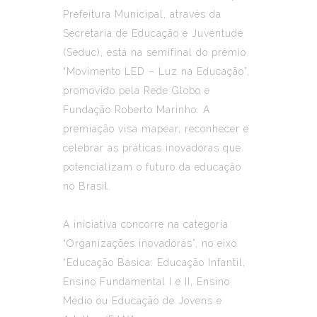
Prefeitura Municipal, através da
Secretaria de Educação e Juventude
(Seduc), está na semifinal do prêmio
“Movimento LED – Luz na Educação”,
promovido pela Rede Globo e
Fundação Roberto Marinho. A
premiação visa mapear, reconhecer e
celebrar as práticas inovadoras que
potencializam o futuro da educação
no Brasil.
A iniciativa concorre na categoria
“Organizações inovadoras”, no eixo
“Educação Básica: Educação Infantil,
Ensino Fundamental I e II, Ensino
Médio ou Educação de Jovens e