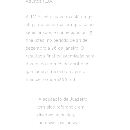
Adultos (EJA)”.
A
TV
Escola
Juazeiro está na 3ª
etapa do concurso, em que serão
selecionados e conhecidos os 15
finalistas, no período de 23 de
dezembro a 26 de janeiro. O
resultado final da premiação será
divulgado no mês de abril e os
ganhadores receberão aporte
financeiro de R$200 mil.
“A educação de Juazeiro
tem sido referência em
diversos aspectos,
inclusive, por buscar