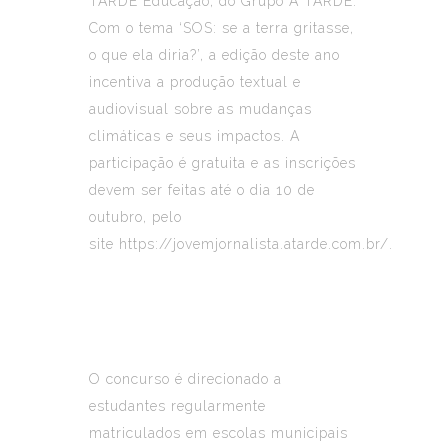
TARDE Educação
, do Grupo A TARDE.
Com o tema ‘SOS: se a terra gritasse,
o que ela diria?’, a edição deste ano
incentiva a produção textual e
audiovisual sobre as mudanças
climáticas e seus impactos. A
participação é gratuita e as inscrições
devem ser feitas até o dia 10 de
outubro, pelo
site
https://jovemjornalista.atarde.com.br/
.
O concurso é direcionado a
estudantes regularmente
matriculados em escolas municipais