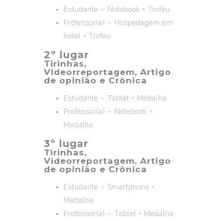
Estudante – Notebook + Troféu
Professor(a) – Hospedagem em
hotel + Troféu
2º lugar
Tirinhas,
Videorreportagem, Artigo
de opinião e Crônica
Estudante – Tablet + Medalha
Professor(a) – Notebook +
Medalha
3º lugar
Tirinhas,
Videorreportagem, Artigo
de opinião e Crônica
Estudante – Smartphone +
Medalha
Professor(a) – Tablet + Medalha