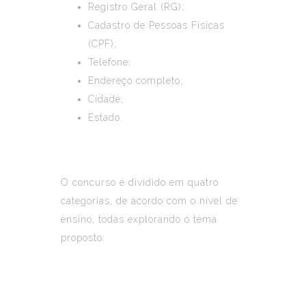
Registro Geral (RG);
Cadastro de Pessoas Físicas
(CPF);
Telefone;
Endereço completo;
Cidade;
Estado.
O concurso é dividido em quatro
categorias, de acordo com o nível de
ensino, todas explorando o tema
proposto: