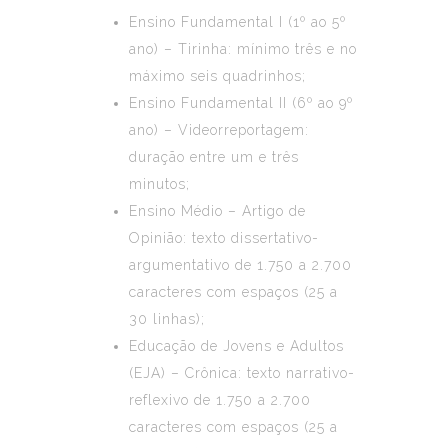
Ensino Fundamental I (1º ao 5º
ano) – Tirinha: mínimo três e no
máximo seis quadrinhos;
Ensino Fundamental II (6º ao 9º
ano) – Videorreportagem:
duração entre um e três
minutos;
Ensino Médio – Artigo de
Opinião: texto dissertativo-
argumentativo de 1.750 a 2.700
caracteres com espaços (25 a
30 linhas);
Educação de Jovens e Adultos
(EJA) – Crônica: texto narrativo-
reflexivo de 1.750 a 2.700
caracteres com espaços (25 a