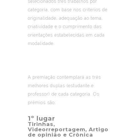
selecionados três trabalhos por
categoria, com base nos critérios de
originalidade, adequação ao tema,
criatividade e o cumprimento das
orientações estabelecidas em cada
modalidade.
A premiação contemplará as três
melhores duplas (estudante e
professor) de cada categoria. Os
prêmios são:
1º lugar
Tirinhas,
Videorreportagem, Artigo
de opinião e Crônica