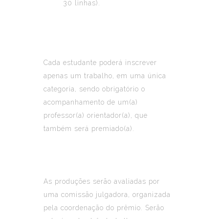
30 linhas).
Cada estudante poderá inscrever
apenas um trabalho, em uma única
categoria, sendo obrigatório o
acompanhamento de um(a)
professor(a) orientador(a), que
também será premiado(a).
As produções serão avaliadas por
uma comissão julgadora, organizada
pela coordenação do prêmio. Serão