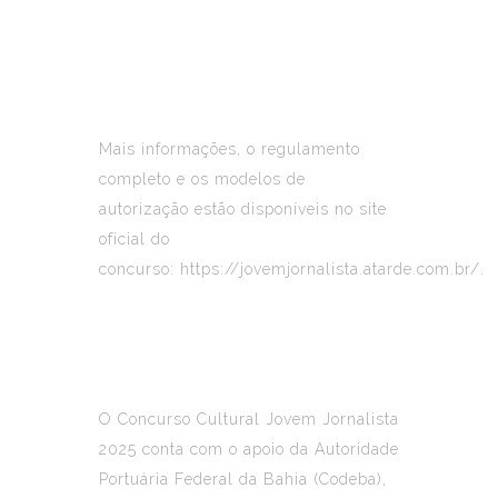
Mais informações, o regulamento
completo e os modelos de
autorização estão disponíveis no site
oficial do
concurso:
https://jovemjornalista.atarde.com.br/
.
O Concurso Cultural Jovem Jornalista
2025 conta com o apoio da Autoridade
Portuária Federal da Bahia (Codeba),