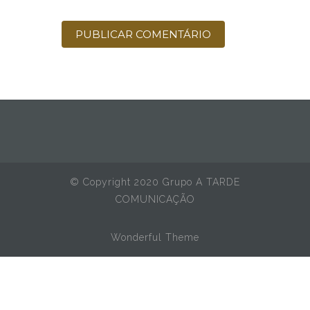
© Copyright 2020 Grupo A TARDE
COMUNICAÇÃO
Wonderful Theme