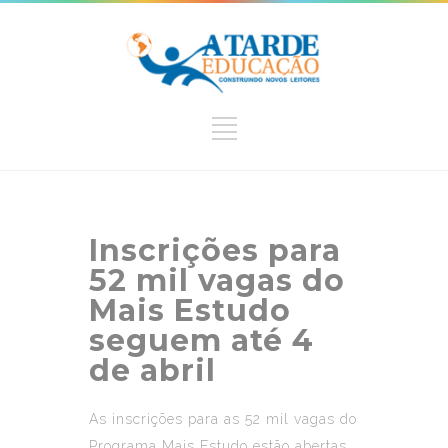
Inscrições para
52 mil vagas do
Mais Estudo
seguem até 4
de abril
As inscrições para as 52 mil vagas do
Programa Mais Estudo estão abertas