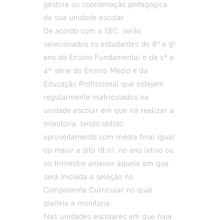
gestora ou coordenação pedagógica
da sua unidade escolar.
De acordo com a SEC, serão
selecionados os estudantes do 8º e 9º
ano do Ensino Fundamental e da 1ª a
4ª série do Ensino Médio e da
Educação Profissional que estejam
regularmente matriculados na
unidade escolar em que irá realizar a
monitoria, tendo obtido
aproveitamento com média final igual
ou maior a oito (8,0), no ano letivo ou
no trimestre anterior àquele em que
será iniciada a seleção no
Componente Curricular no qual
pleiteia a monitoria.
Nas unidades escolares em que haja