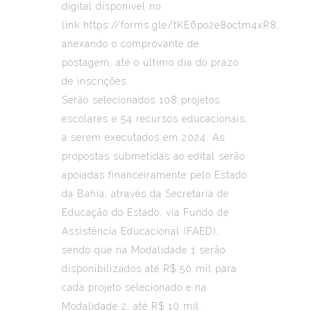
digital disponível no
link
https://forms.gle/tKE6po2e8octm4xR8
,
anexando o comprovante de
postagem, até o último dia do prazo
de inscrições.
Serão selecionados 108 projetos
escolares e 54 recursos educacionais,
a serem executados em 2024. As
propostas submetidas ao edital serão
apoiadas financeiramente pelo Estado
da Bahia, através da Secretaria de
Educação do Estado, via Fundo de
Assistência Educacional (FAED),
sendo que na Modalidade 1 serão
disponibilizados até R$ 50 mil para
cada projeto selecionado e na
Modalidade 2, até R$ 10 mil.