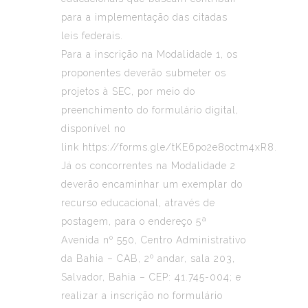
para a implementação das citadas
leis federais.
Para a inscrição na Modalidade 1, os
proponentes deverão submeter os
projetos à SEC, por meio do
preenchimento do formulário digital,
disponível no
link
https://forms.gle/tKE6po2e8octm4xR8
.
Já os concorrentes na Modalidade 2
deverão encaminhar um exemplar do
recurso educacional, através de
postagem, para o endereço 5ª
Avenida nº 550, Centro Administrativo
da Bahia – CAB, 2º andar, sala 203,
Salvador, Bahia – CEP: 41.745-004; e
realizar a inscrição no formulário