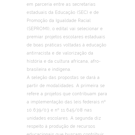
em parceria entre as secretarias
estaduais da Educação (SEC) e de
Promoção da Igualdade Racial
(SEPROMI), o edital vai selecionar e
premiar projetos escolares estaduais
de boas práticas voltadas à educação
antirracista e de valorização da
história e da cultura africana, afro-
brasileira e indígena.
A seleção das propostas se dará a
partir de modalidades. A primeira se
refere a projetos que contribuam para
a implementação das leis federais nº
10.639/03 e nº 11.645/08 nas
unidades escolares. A segunda diz
respeito à produção de recursos
educacionais que buscam contribuir