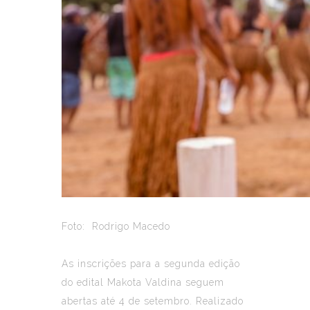
Foto: Rodrigo Macedo
As inscrições para a segunda edição
do edital Makota Valdina seguem
abertas até 4 de setembro. Realizado