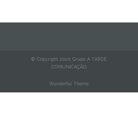
© Copyright 2020 Grupo A TARDE
COMUNICAÇÃO
Wonderful Theme