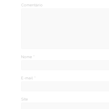
Comentário
Nome
*
E-mail
*
Site