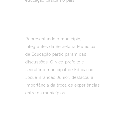
educação básica no país.
Representando o município,
integrantes da Secretaria Municipal
de Educação participaram das
discussões. O vice-prefeito e
secretário municipal de Educação,
Josué Brandão Júnior, destacou a
importância da troca de experiências
entre os municípios.