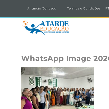
Anuncie Conosco
Termos e Condicões
PT
WhatsApp Image 2026-