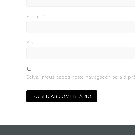
E-mail
*
Site
Salvar meus dados neste navegador para a pr