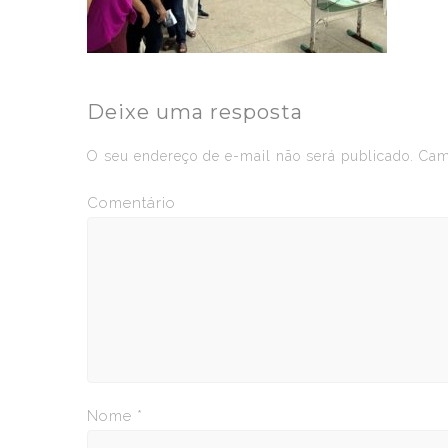
Deixe uma resposta
O seu endereço de e-mail não será publicado.
Camp
Comentário
Nome
*