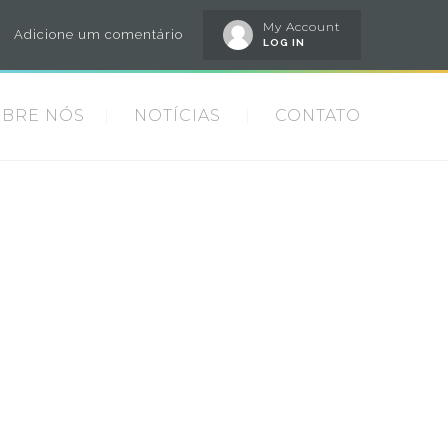
My Account
Adicione um comentário
LOG IN
OBRE NÓS
NOTÍCIAS
CONTATO