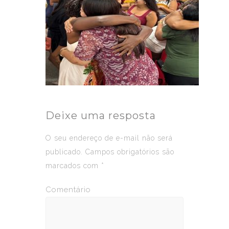
Deixe uma resposta
O seu endereço de e-mail não será
publicado.
Campos obrigatórios são
marcados com
*
Comentário