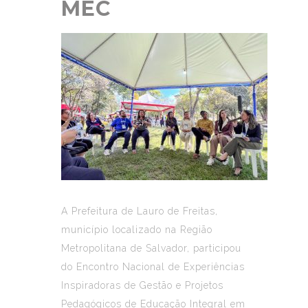
MEC
A Prefeitura de Lauro de Freitas,
município localizado na Região
Metropolitana de Salvador, participou
do Encontro Nacional de Experiências
Inspiradoras de Gestão e Projetos
Pedagógicos de Educação Integral em