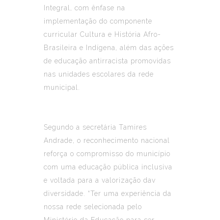
Integral, com ênfase na
implementação do componente
curricular Cultura e História Afro-
Brasileira e Indígena, além das ações
de educação antirracista promovidas
nas unidades escolares da rede
municipal.
Segundo a secretária Tamires
Andrade, o reconhecimento nacional
reforça o compromisso do município
com uma educação pública inclusiva
e voltada para a valorização dav
diversidade. “Ter uma experiência da
nossa rede selecionada pelo
Ministério da Educação para ser