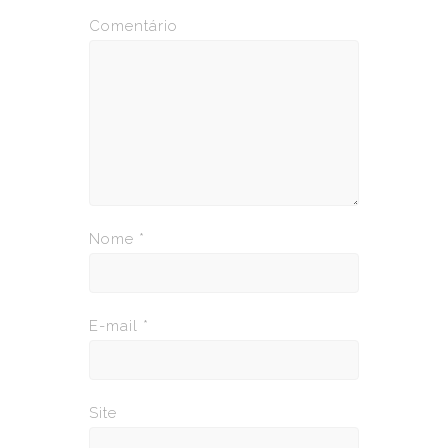
Comentário
Nome
*
E-mail
*
Site