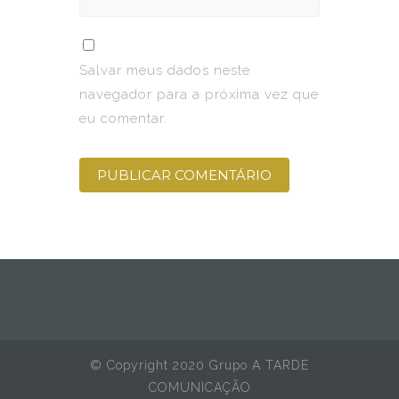
Salvar meus dados neste
navegador para a próxima vez que
eu comentar.
© Copyright 2020 Grupo A TARDE
COMUNICAÇÃO