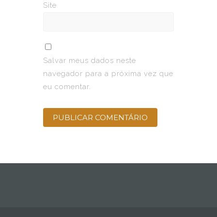
Site
Salvar meus dados neste
navegador para a próxima vez que
eu comentar.