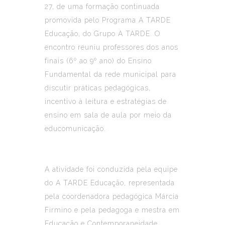
27, de uma formação continuada
promovida pelo Programa A TARDE
Educação, do Grupo A TARDE. O
encontro reuniu professores dos anos
finais (6º ao 9º ano) do Ensino
Fundamental da rede municipal para
discutir práticas pedagógicas,
incentivo à leitura e estratégias de
ensino em sala de aula por meio da
educomunicação.
A atividade foi conduzida pela equipe
do A TARDE Educação, representada
pela coordenadora pedagógica Márcia
Firmino e pela pedagoga e mestra em
Educação e Contemporaneidade,