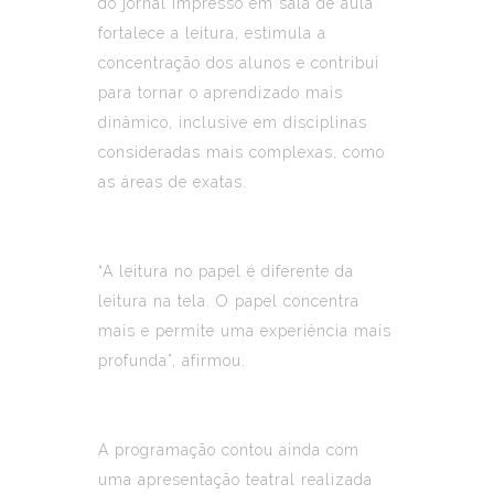
do jornal impresso em sala de aula
fortalece a leitura, estimula a
concentração dos alunos e contribui
para tornar o aprendizado mais
dinâmico, inclusive em disciplinas
consideradas mais complexas, como
as áreas de exatas.
“A leitura no papel é diferente da
leitura na tela. O papel concentra
mais e permite uma experiência mais
profunda”, afirmou.
A programação contou ainda com
uma apresentação teatral realizada