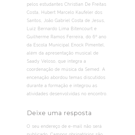
pelos estudantes Christian De Freitas
Costa, Hubert Marcelo Kaufeler dos
Santos, João Gabriel Costa de Jesus,
Luiz Bernardo Lima Bitencourt e
Guilherme Ramos Ferreira, do 6º ano
da Escola Municipal Enock Pimentel,
além da apresentação musical de
Saady Veloso, que integra a
coordenação de música da Semed. A
encenação abordou temas discutidos
durante a formação e integrou as
atividades desenvolvidas no encontro.
Deixe uma resposta
O seu endereço de e-mail não será
publicado.
Campos obrigatórios são